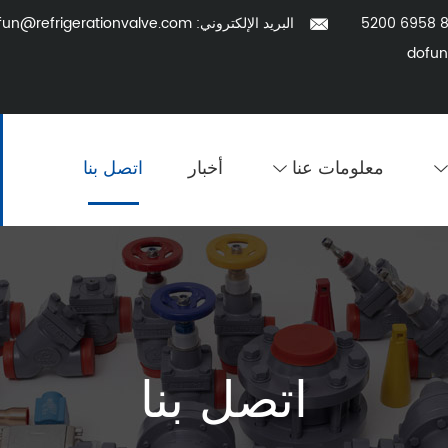
البريد الإلكتروني:
fun@refrigerationvalve.com
dofun
معلومات عنا
أخبار
اتصل بنا
اتصل بنا