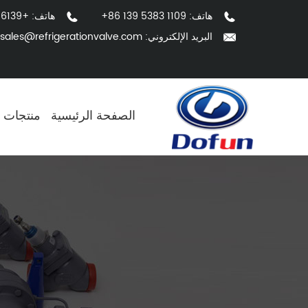
هاتف:
+86 139 5383 1109
هاتف: +86139 6958 5200
البريد الإلكتروني:
sales@refrigerationvalve.com
الصفحة الرئيسية
منتجات