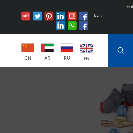
do
تابعنا:
CN
AR
RU
EN