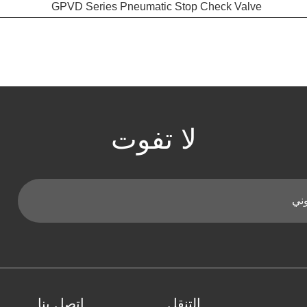
GPVD Series Pneumatic Stop Check Valve
لا تفوت
التنقل
اتصل بنا