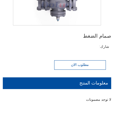
صمام الضغط
شارك:
مطلوب الان
معلومات المنتج
لا توجد مضمونات