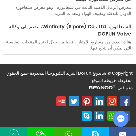
معرض الرمال الذهبية الثالث في سنغافورة ، وهو معرض سنغافورة
الدولي للتدفئة وتكييف الهواء ومعدات التبريد
السنغافورية Winfinity (S'pore) Co.، Ltd. تنضم إلى وكالة
DOFUN Valve
هناك العديد من مشاريع الامتياز ، فقط من خلال اختيار المنتجات المناسبة
التي يمكن أن ننجح فيها.
Copyright © شاندونغ DoFun التبريد التكنولوجيا المحدودة جميع الحقوق
محفوظة
خريطة الموقع
دعم فني:
Chat with Us