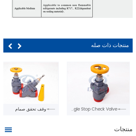
منتجات ذات صله
SCV-A Welding Right-Angle Stop Check Valve
وقف تحقق صمام
منتجات